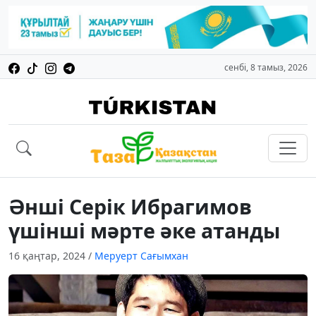
сенбі, 8 тамыз, 2026
Әнші Серік Ибрагимов
үшінші мәрте әке атанды
16 қаңтар, 2024
/
Меруерт Сағымхан