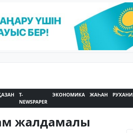
ҚАЗАН
T-
ЭКОНОМИКА
ЖАҺАН
РУХАНИ
NEWSPAPER
дам жалдамалы