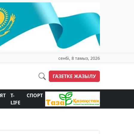
сенбі, 8 тамыз, 2026
ГАЗЕТКЕ ЖАЗЫЛУ
ЯТ
T-
СПОРТ
LIFE