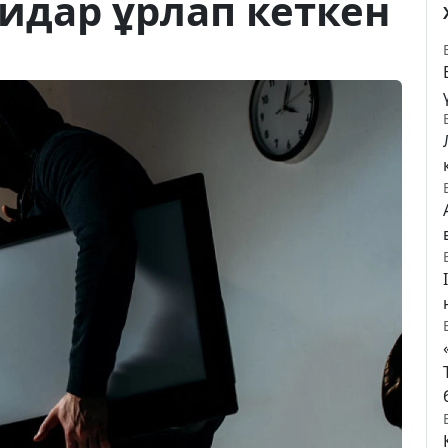
идар ұрлап кеткен