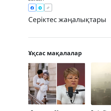
Серіктес жаңалықтары
Ұқсас мақалалар