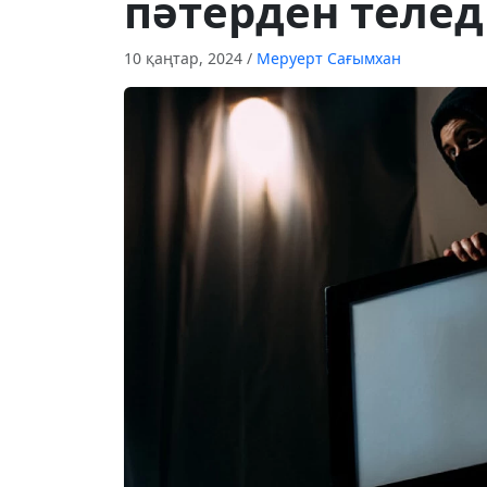
пәтерден телед
10 қаңтар, 2024
/
Меруерт Сағымхан