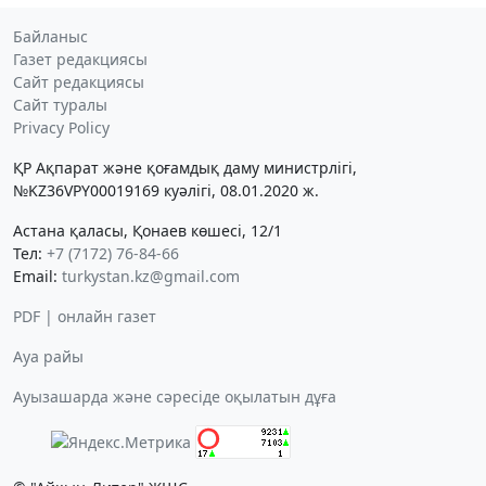
Байланыс
Газет редакциясы
Сайт редакциясы
Сайт туралы
Privacy Policy
ҚР Ақпарат және қоғамдық даму министрлігі,
№KZ36VPY00019169 куәлігі, 08.01.2020 ж.
Астана қаласы, Қонаев көшесі, 12/1
Тел:
+7 (7172) 76-84-66
Email:
turkystan.kz@gmail.com
PDF | онлайн газет
Ауа райы
Ауызашарда және сәресіде оқылатын дұға