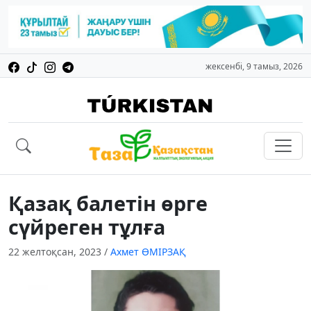
жексенбі, 9 тамыз, 2026
Қазақ балетін өрге
сүйреген тұлға
22 желтоқсан, 2023
/
Ахмет ӨМІРЗАҚ