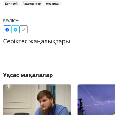
Колизей
Археологтар
мозаика
БӨЛІСУ:
Серіктес жаңалықтары
Ұқсас мақалалар