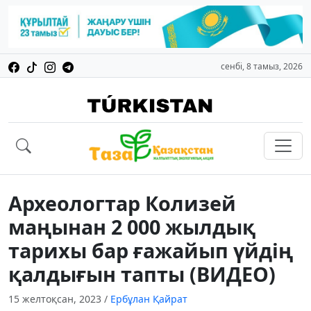
сенбі, 8 тамыз, 2026
Археологтар Колизей
маңынан 2 000 жылдық
тарихы бар ғажайып үйдің
қалдығын тапты (ВИДЕО)
15 желтоқсан, 2023
/
Ербұлан Қайрат