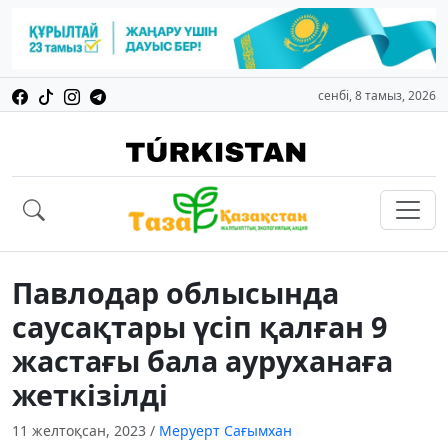
сенбі, 8 тамыз, 2026
Павлодар облысында
саусақтары үсіп қалған 9
жастағы бала ауруханаға
жеткізілді
11 желтоқсан, 2023
/
Меруерт Сағымхан