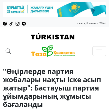
сенбі, 8 тамыз, 2026
"Өңірлерде партия
жобалары нақты іске асып
жатыр": Бастауыш партия
ұйымдарының жұмысы
бағаланды