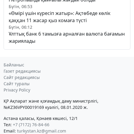
Бүгін, 06:53
«Өмірі үшін күресіп жатыр»: Ақтөбеде көлік
қаққан 11 жасар қыз комаға түсті
Бүгін, 06:12
Ұлттық банк 6 тамызға арналған валюта бағамын
жариялады
Байланыс
Газет редакциясы
Сайт редакциясы
Сайт туралы
Privacy Policy
ҚР Ақпарат және қоғамдық даму министрлігі,
№KZ36VPY00019169 куәлігі, 08.01.2020 ж.
Астана қаласы, Қонаев көшесі, 12/1
Тел:
+7 (7172) 76-84-66
Email:
turkystan.kz@gmail.com