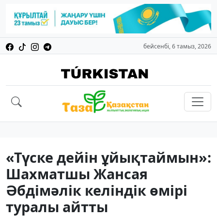
бейсенбі, 6 тамыз, 2026
«Түске дейін ұйықтаймын»:
Шахматшы Жансая
Әбдімәлік келіндік өмірі
туралы айтты