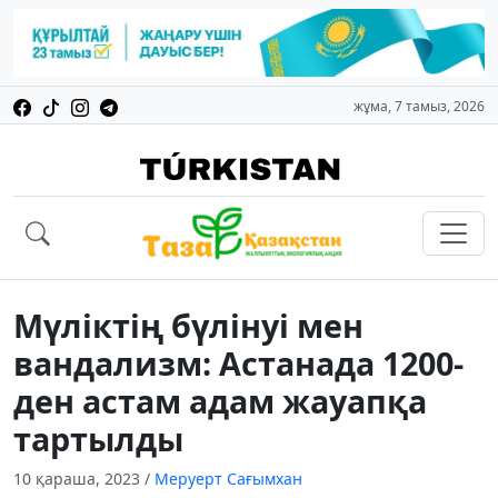
жұма, 7 тамыз, 2026
Мүліктің бүлінуі мен
вандализм: Астанада 1200-
ден астам адам жауапқа
тартылды
10 қараша, 2023
/
Меруерт Сағымхан