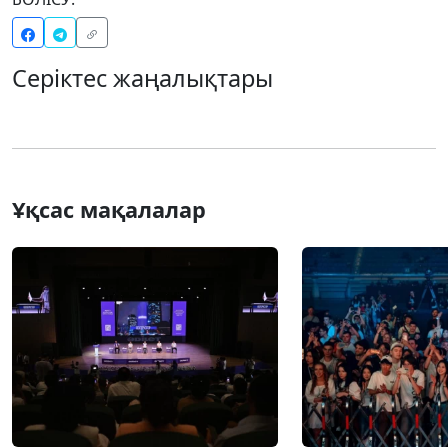
Серіктес жаңалықтары
Ұқсас мақалалар