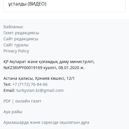
ұсталды (ВИДЕО)
Байланыс
Газет редакциясы
Сайт редакциясы
Сайт туралы
Privacy Policy
ҚР Ақпарат және қоғамдық даму министрлігі,
№KZ36VPY00019169 куәлігі, 08.01.2020 ж.
Астана қаласы, Қонаев көшесі, 12/1
Тел:
+7 (7172) 76-84-66
Email:
turkystan.kz@gmail.com
PDF | онлайн газет
Ауа райы
Ауызашарда және сәресіде оқылатын дұға