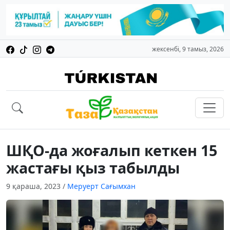
жексенбі, 9 тамыз, 2026
ШҚО-да жоғалып кеткен 15
жастағы қыз табылды
9 қараша, 2023
/
Меруерт Сағымхан