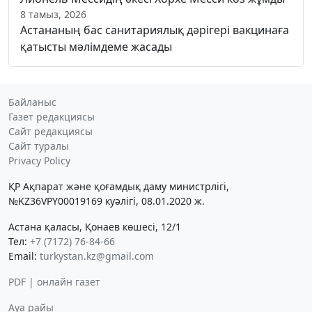
8 тамыз, 2026
Астананың бас санитариялық дәрігері вакцинаға
қатысты мәлімдеме жасады
Байланыс
Газет редакциясы
Сайт редакциясы
Сайт туралы
Privacy Policy
ҚР Ақпарат және қоғамдық даму министрлігі,
№KZ36VPY00019169 куәлігі, 08.01.2020 ж.
Астана қаласы, Қонаев көшесі, 12/1
Тел:
+7 (7172) 76-84-66
Email:
turkystan.kz@gmail.com
PDF | онлайн газет
Ауа райы