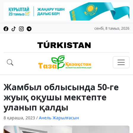
сенбі, 8 тамыз, 2026
Жамбыл облысында 50-ге
жуық оқушы мектепте
уланып қалды
8 қараша, 2023
/
Анель Жарылғасын