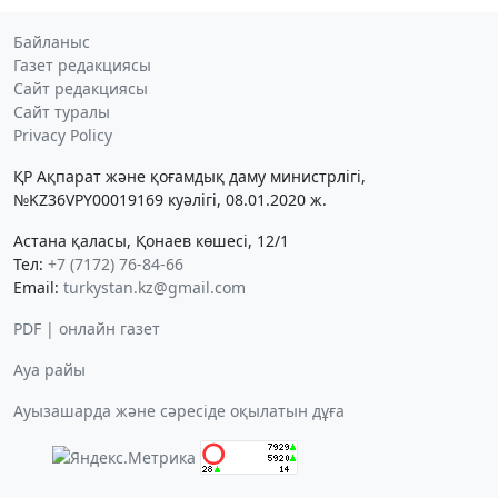
Байланыс
Газет редакциясы
Сайт редакциясы
Сайт туралы
Privacy Policy
ҚР Ақпарат және қоғамдық даму министрлігі,
№KZ36VPY00019169 куәлігі, 08.01.2020 ж.
Астана қаласы, Қонаев көшесі, 12/1
Тел:
+7 (7172) 76-84-66
Email:
turkystan.kz@gmail.com
PDF | онлайн газет
Ауа райы
Ауызашарда және сәресіде оқылатын дұға