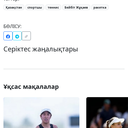
Қазақстан
спортшы
теннис
Бейбіт Жұқаев
ракетка
БӨЛІСУ:
Серіктес жаңалықтары
Ұқсас мақалалар