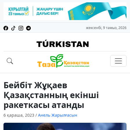
жексенбі, 9 тамыз, 2026
Бейбіт Жұқаев
Қазақстанның екінші
ракеткасы атанды
6 қараша, 2023
/
Анель Жарылғасын