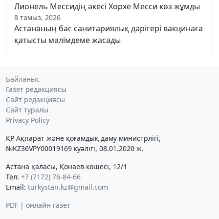
Лионель Мессидің әкесі Хорхе Месси көз жұмды
8 тамыз, 2026
Астананың бас санитариялық дәрігері вакцинаға
қатысты мәлімдеме жасады
Байланыс
Газет редакциясы
Сайт редакциясы
Сайт туралы
Privacy Policy
ҚР Ақпарат және қоғамдық даму министрлігі,
№KZ36VPY00019169 куәлігі, 08.01.2020 ж.
Астана қаласы, Қонаев көшесі, 12/1
Тел:
+7 (7172) 76-84-66
Email:
turkystan.kz@gmail.com
PDF | онлайн газет