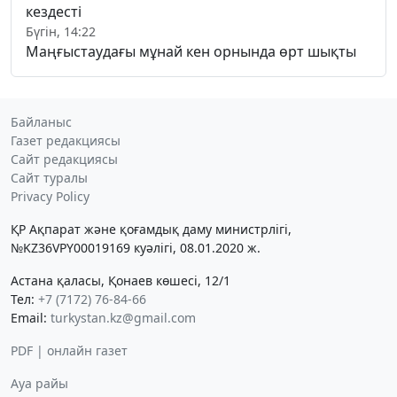
кездесті
Бүгін, 14:22
Маңғыстаудағы мұнай кен орнында өрт шықты
Байланыс
Газет редакциясы
Сайт редакциясы
Сайт туралы
Privacy Policy
ҚР Ақпарат және қоғамдық даму министрлігі,
№KZ36VPY00019169 куәлігі, 08.01.2020 ж.
Астана қаласы, Қонаев көшесі, 12/1
Тел:
+7 (7172) 76-84-66
Email:
turkystan.kz@gmail.com
PDF | онлайн газет
Ауа райы