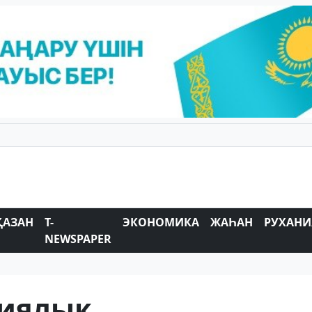
ҚАЗАН
T-
ЭКОНОМИКА
ЖАҺАН
РУХАНИ
NEWSPAPER
гиялық