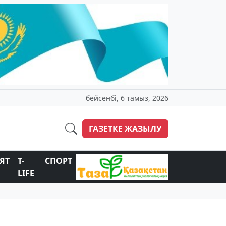
бейсенбі, 6 тамыз, 2026
ГАЗЕТКЕ ЖАЗЫЛУ
ЯТ
T-
СПОРТ
LIFE