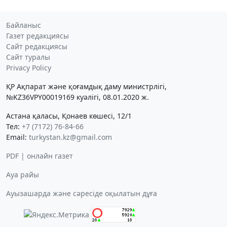
Байланыс
Газет редакциясы
Сайт редакциясы
Сайт туралы
Privacy Policy
ҚР Ақпарат және қоғамдық даму министрлігі,
№KZ36VPY00019169 куәлігі, 08.01.2020 ж.
Астана қаласы, Қонаев көшесі, 12/1
Тел:
+7 (7172) 76-84-66
Email:
turkystan.kz@gmail.com
PDF | онлайн газет
Ауа райы
Ауызашарда және сәресіде оқылатын дұға