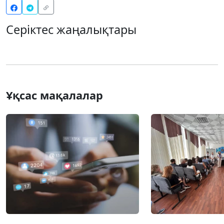
Серіктес жаңалықтары
Ұқсас мақалалар