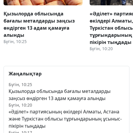
Қызылорда облысында
«Әділет» парти
бағалы металдарды заңсыз
өкілдері Алматы
өндірген 13 адам қамауға
Түркістан облыс
алынды
тұрғындарының 
Бүгін, 10:25
пікірін тыңдады
Бүгін, 10:20
Жаңалықтар
Бүгін, 10:25
Қызылорда облысында бағалы металдарды
заңсыз өндірген 13 адам қамауға алынды
Бүгін, 10:20
«Әділет» партиясының өкілдері Алматы, Астана
және Түркістан облысы тұрғындарының ұсыныс-
пікірін тыңдады
Бүгін, 10:17