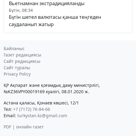
Вьетнамнан экстрадицияланды
Бүгін, 08:34
Бүгін шетел валютасы қанша теңгеден
саудаланып жатыр
Байланыс
Газет редакциясы
Сайт редакциясы
Сайт туралы
Privacy Policy
ҚР Ақпарат және қоғамдық даму министрлігі,
№KZ36VPY00019169 куәлігі, 08.01.2020 ж.
Астана қаласы, Қонаев көшесі, 12/1
Тел:
+7 (7172) 76-84-66
Email:
turkystan.kz@gmail.com
PDF | онлайн газет