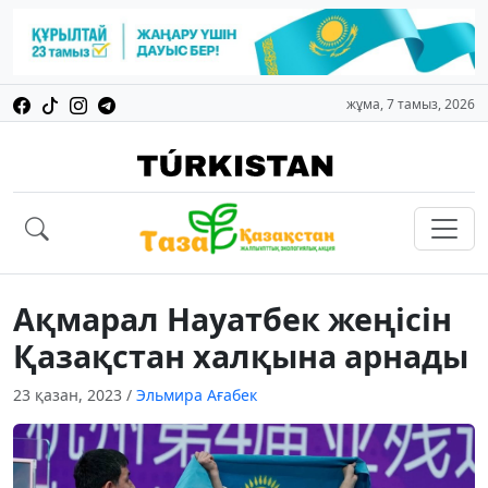
жұма, 7 тамыз, 2026
Ақмарал Науатбек жеңісін
Қазақстан халқына арнады
23 қазан, 2023
/
Эльмира Ағабек