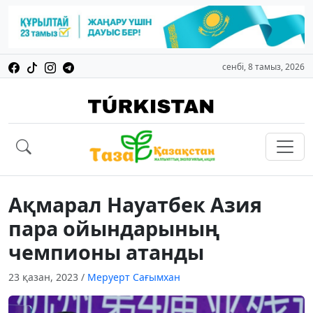
сенбі, 8 тамыз, 2026
Ақмарал Науатбек Азия
пара ойындарының
чемпионы атанды
23 қазан, 2023
/
Меруерт Сағымхан