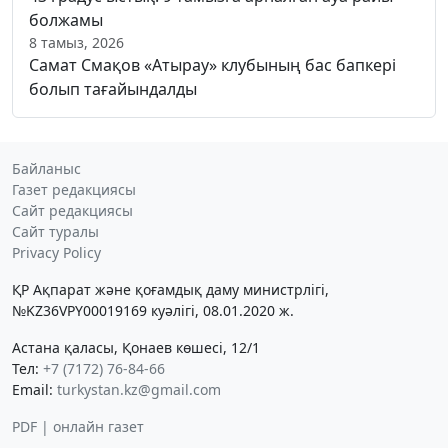
болжамы
8 тамыз, 2026
Самат Смақов «Атырау» клубының бас бапкері
болып тағайындалды
Байланыс
Газет редакциясы
Сайт редакциясы
Сайт туралы
Privacy Policy
ҚР Ақпарат және қоғамдық даму министрлігі,
№KZ36VPY00019169 куәлігі, 08.01.2020 ж.
Астана қаласы, Қонаев көшесі, 12/1
Тел:
+7 (7172) 76-84-66
Email:
turkystan.kz@gmail.com
PDF | онлайн газет