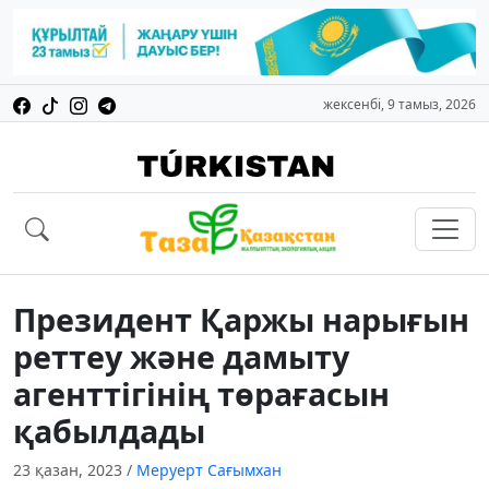
жексенбі, 9 тамыз, 2026
Президент Қаржы нарығын
реттеу және дамыту
агенттігінің төрағасын
қабылдады
23 қазан, 2023
/
Меруерт Сағымхан