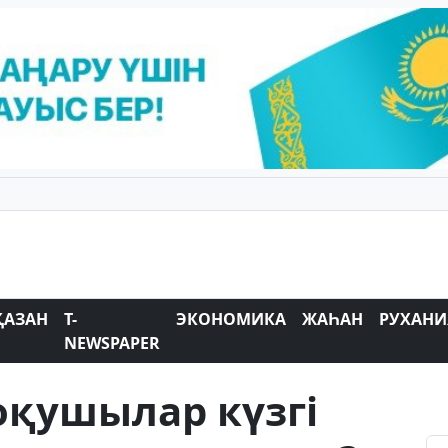
ҚАЗАН
T-
ЭКОНОМИКА
ЖАҺАН
РУХАНИ
NEWSPAPER
оқушылар күзгі