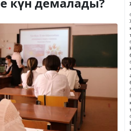
е күн демалады?