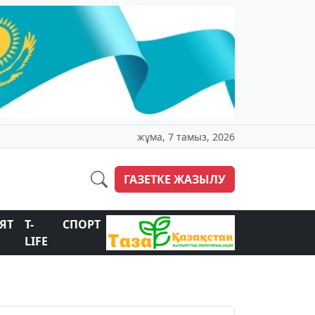
жұма, 7 тамыз, 2026
ГАЗЕТКЕ ЖАЗЫЛУ
ЯТ
T-
СПОРТ
LIFE