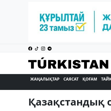
ЖАҢАЛЫҚТАР
САЯСАТ
ҚОҒАМ
ТАЙ
Қазақстандық 