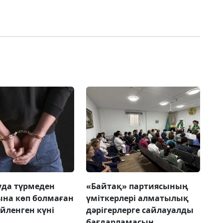
да түрмеден
«Байтақ» партиясының
на көп болмаған
үміткерлері алматылық
үйленген күні
дәрігерлерге сайлауалды
бағдарламасын