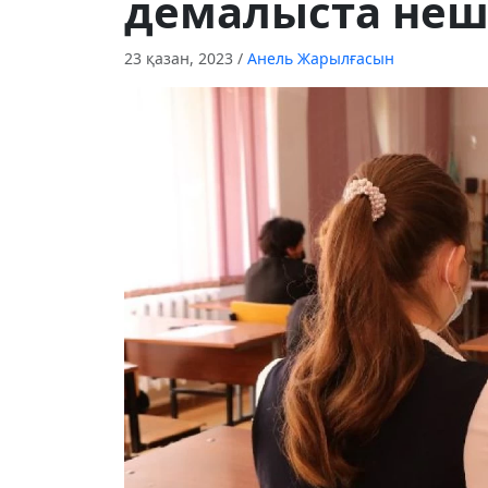
демалыста неш
23 қазан, 2023
/
Анель Жарылғасын