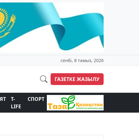
сенбі, 8 тамыз, 2026
ГАЗЕТКЕ ЖАЗЫЛУ
ЯТ
T-
СПОРТ
LIFE