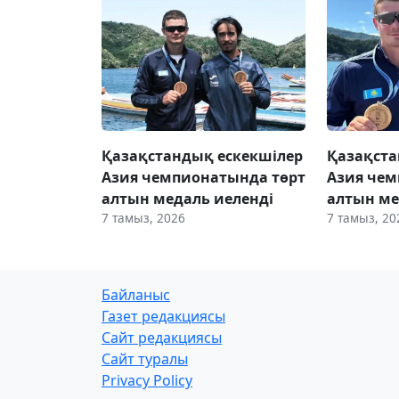
Қазақстандық ескекшілер
Қазақста
Азия чемпионатында төрт
Азия чем
алтын медаль иеленді
алтын ме
7 тамыз, 2026
7 тамыз, 20
Байланыс
Газет редакциясы
Сайт редакциясы
Сайт туралы
Privacy Policy