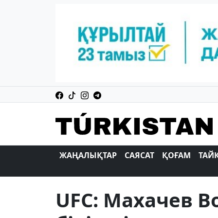
ЖАҢАЛЫҚТАР
САЯСАТ
ҚОҒАМ
ТАЙ
UFC: Махачев В