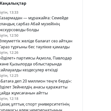
Жаңалықтар
Бүгін, 13:33
Казармадан — мұражайға: Семейде
ұландық сарбаз Абай музейінің
экскурсоводы болды
Бүгін, 12:50
Әлеуметтік желіде балағат сөз айтқан
Тараз тұрғыны бес тәулікке қамалды
Бүгін, 12:26
«Әділет» партиясы Ақмола, Павлодар
және Қызылорда облыстарында
сайлауалды кездесулер өткізді
Бүгін, 12:25
«Батаға деп 20 миллион теңге берді»:
Әділет Зейнелдің анасы қаражатты
қайда жұмсағанын айтты
Бүгін, 12:18
Қазақ ұлттық спорт университетінің
құрамасы әлем чемпионатының