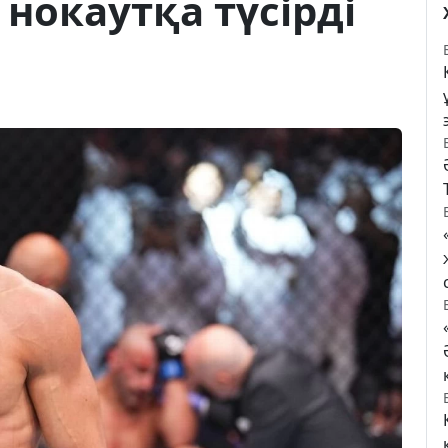
 нокаутқа түсірді