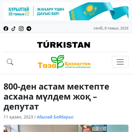
сенбі, 8 тамыз, 2026
800-ден астам мектепте
асхана мүлдем жоқ –
депутат
11 қазан, 2023
/
Абылай Бейбарыс