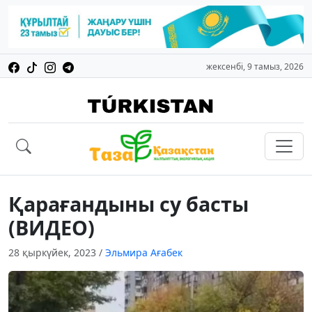
жексенбі, 9 тамыз, 2026
Қарағандыны су басты
(ВИДЕО)
28 қыркүйек, 2023
/
Эльмира Ағабек