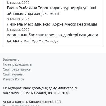
8 тамыз, 2026
Елена Рыбакина Торонтодағы турнирдің үшінші
айналымында жеңіске жетті
8 тамыз, 2026
Лионель Мессидің әкесі Хорхе Месси көз жұмды
8 тамыз, 2026
Астананың бас санитариялық дәрігері вакцинаға
қатысты мәлімдеме жасады
Байланыс
Газет редакциясы
Сайт редакциясы
Сайт туралы
Privacy Policy
ҚР Ақпарат және қоғамдық даму министрлігі,
№KZ36VPY00019169 куәлігі, 08.01.2020 ж.
Астана қаласы, Қонаев көшесі, 12/1