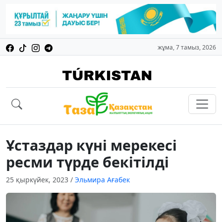
жұма, 7 тамыз, 2026
Ұстаздар күні мерекесі
ресми түрде бекітілді
25 қыркүйек, 2023
/
Эльмира Ағабек