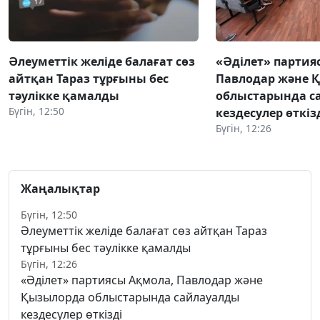
Әлеуметтік желіде балағат сөз
«Әділет» партия
айтқан Тараз тұрғыны бес
Павлодар және 
тәулікке қамалды
облыстарында с
Бүгін, 12:50
кездесулер өткіз
Бүгін, 12:26
Жаңалықтар
Бүгін, 12:50
Әлеуметтік желіде балағат сөз айтқан Тараз
тұрғыны бес тәулікке қамалды
Бүгін, 12:26
«Әділет» партиясы Ақмола, Павлодар және
Қызылорда облыстарында сайлауалды
кездесулер өткізді