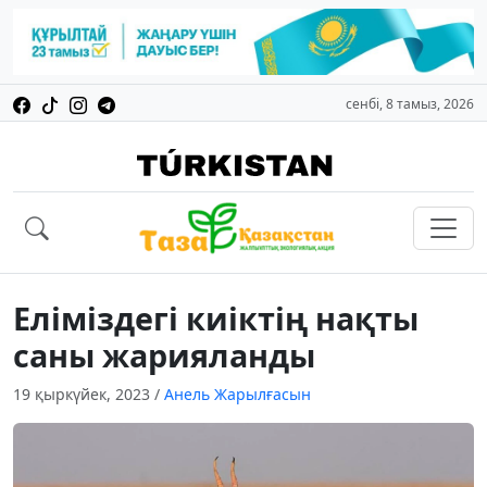
сенбі, 8 тамыз, 2026
Еліміздегі киіктің нақты
саны жарияланды
19 қыркүйек, 2023
/
Анель Жарылғасын