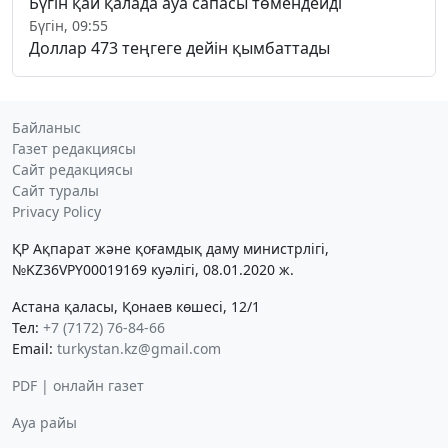
Бүгін қай қалада ауа сапасы төмендейді
Бүгін, 09:55
Доллар 473 теңгеге дейін қымбаттады
Байланыс
Газет редакциясы
Сайт редакциясы
Сайт туралы
Privacy Policy
ҚР Ақпарат және қоғамдық даму министрлігі,
№KZ36VPY00019169 куәлігі, 08.01.2020 ж.
Астана қаласы, Қонаев көшесі, 12/1
Тел:
+7 (7172) 76-84-66
Email:
turkystan.kz@gmail.com
PDF | онлайн газет
Ауа райы