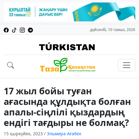
дүйсенбі, 10 тамыз, 2026
17 жыл бойы туған
ағасында құлдықта болған
апалы-сіңлілі қыздардың
ендігі тағдыры не болмақ?
15 қыркүйек, 2023
/
Эльмира Ағабек