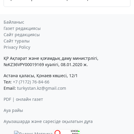
Байланыс
Газет редакциясы
Сайт редакциясы
Сайт туралы
Privacy Policy
ҚР Ақпарат және қоғамдық даму министрлігі,
№KZ36VPY00019169 куәлігі, 08.01.2020 ж.
Астана қаласы, Қонаев көшесі, 12/1
Тел:
+7 (7172) 76-84-66
Email:
turkystan.kz@gmail.com
PDF | онлайн газет
Ауа райы
Ауызашарда және сәресіде оқылатын дұға