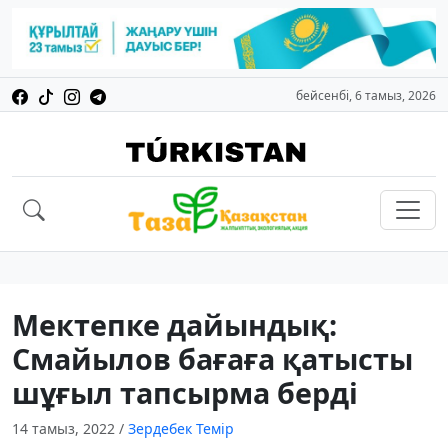
бейсенбі, 6 тамыз, 2026
Мектепке дайындық:
Смайылов бағаға қатысты
шұғыл тапсырма берді
14 тамыз, 2022
/
Зердебек Темір