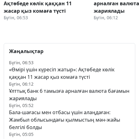
Ақтөбеде көлік қаққан 11
арналған валют
жасар қыз комаға түсті
жариялады
Бүгін, 06:53
Бүгін, 06:12
Жаңалықтар
Бүгін, 06:53
«Өмірі үшін күресіп жатыр»: Ақтөбеде көлік
қаққан 11 жасар қыз комаға түсті
Бүгін, 06:12
Ұлттық банк 6 тамызға арналған валюта бағамын
жариялады
Бүгін, 05:52
Бала-шағасы мен отбасы үшін алаңдаған:
Жамбыл облысындағы қылмыстың мән-жайы
белгілі болды
Бүгін, 05:05