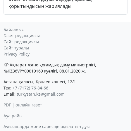
қорытындысын жариялады
Байланыс
Газет редакциясы
Сайт редакциясы
Сайт туралы
Privacy Policy
ҚР Ақпарат және қоғамдық даму министрлігі,
№KZ36VPY00019169 куәлігі, 08.01.2020 ж.
Астана қаласы, Қонаев көшесі, 12/1
Тел:
+7 (7172) 76-84-66
Email:
turkystan.kz@gmail.com
PDF | онлайн газет
Ауа райы
Ауызашарда және сәресіде оқылатын дұға