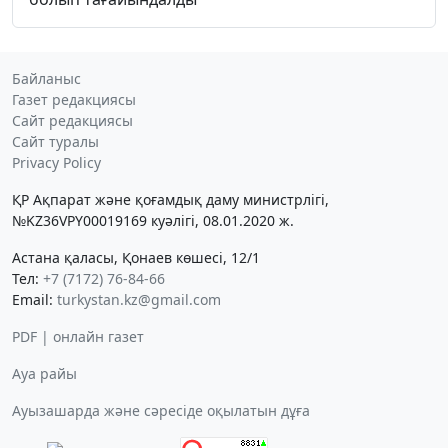
Байланыс
Газет редакциясы
Сайт редакциясы
Сайт туралы
Privacy Policy
ҚР Ақпарат және қоғамдық даму министрлігі,
№KZ36VPY00019169 куәлігі, 08.01.2020 ж.
Астана қаласы, Қонаев көшесі, 12/1
Тел:
+7 (7172) 76-84-66
Email:
turkystan.kz@gmail.com
PDF | онлайн газет
Ауа райы
Ауызашарда және сәресіде оқылатын дұға