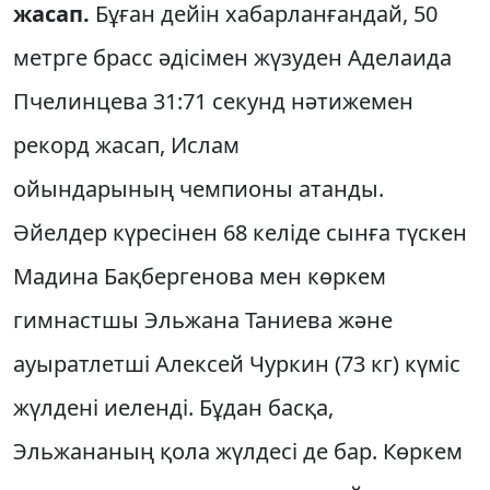
жасап.
Бұған дейін хабарланғандай, 50
метрге брасс әдісімен жүзуден Аделаида
Пчелинцева 31:71 секунд нәтижемен
рекорд жасап, Ислам
ойындарының чемпионы атанды.
Әйелдер күресінен 68 келіде сынға түскен
Мадина Бақбергенова мен көркем
гимнастшы Эльжана Таниева және
ауыратлетші Алексей Чуркин (73 кг) күміс
жүлдені иеленді. Бұдан басқа,
Эльжананың қола жүлдесі де бар. Көркем