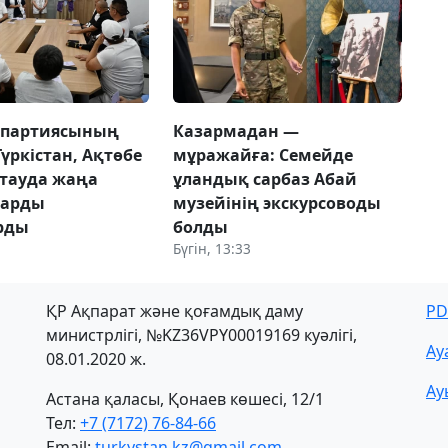
 партиясының
Казармадан —
Түркістан, Ақтөбе
мұражайға: Семейде
тауда жаңа
ұландық сарбаз Абай
ларды
музейінің экскурсоводы
рды
болды
Бүгін, 13:33
ҚР Ақпарат және қоғамдық даму
PD
министрлігі, №KZ36VPY00019169 куәлігі,
Ау
08.01.2020 ж.
Ау
Астана қаласы, Қонаев көшесі, 12/1
Тел:
+7 (7172) 76-84-66
Email:
turkystan.kz@gmail.com