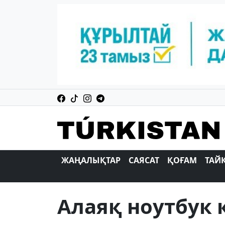
ЖАҢАЛЫҚТАР
САЯСАТ
ҚОҒАМ
ТАЙ
Алаяқ ноутбук