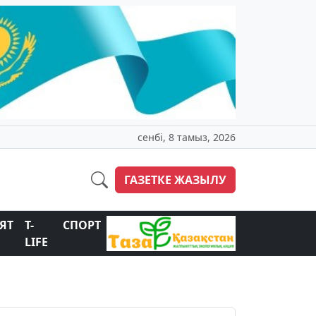
сенбі, 8 тамыз, 2026
ГАЗЕТКЕ ЖАЗЫЛУ
ЯТ
T-
СПОРТ
LIFE