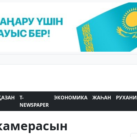
ҚАЗАН
T-
ЭКОНОМИКА
ЖАҺАН
РУХАНИ
NEWSPAPER
 камерасын