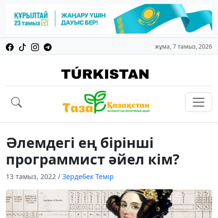
жұма, 7 тамыз, 2026
Әлемдегі ең бірінші
программист әйел кім?
13 тамыз, 2022
/
Зердебек Темір