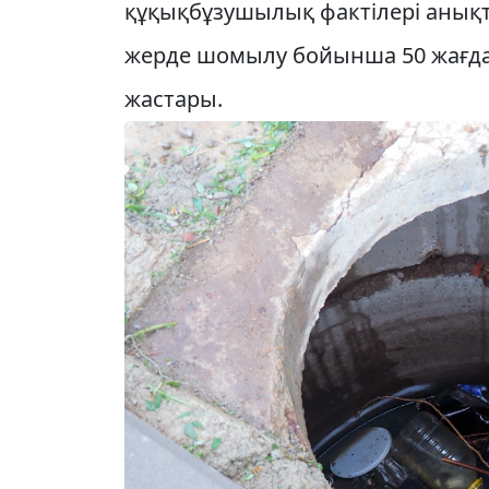
құқықбұзушылық фактілері анықт
жерде шомылу бойынша 50 жағдай 
жастары.