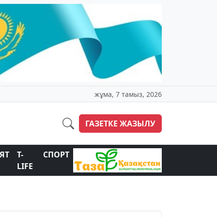
жұма, 7 тамыз, 2026
ГАЗЕТКЕ ЖАЗЫЛУ
ЯТ
T-
СПОРТ
LIFE