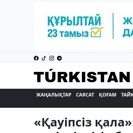
ЖАҢАЛЫҚТАР
САЯСАТ
ҚОҒАМ
ТАЙ
«Қауіпсіз қала»