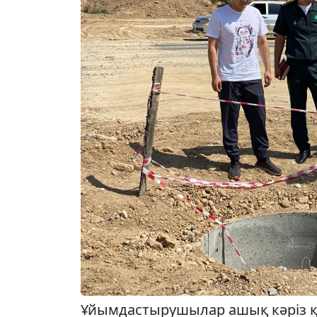
Ұйымдастырушылар ашық кәріз 