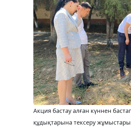
Акция бастау алған күннен бастап
құдықтарына тексеру жұмыстары ж