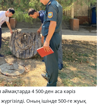
 аймақтарда 4 500-ден аса кәріз
үргізілді. Оның ішінде 500-ге жуық