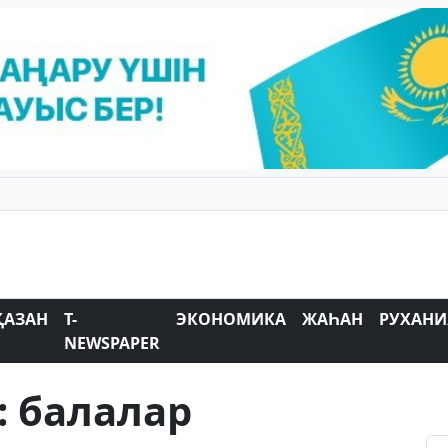
ҚАЗАН
T-
ЭКОНОМИКА
ЖАҺАН
РУХАНИ
NEWSPAPER
: балалар