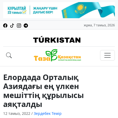
жұма, 7 тамыз, 2026
Елордада Орталық
Азиядағы ең үлкен
мешіттің құрылысы
аяқталды
12 тамыз, 2022
/
Зердебек Темір