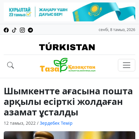
сенбі, 8 тамыз, 2026
Шымкентте ағасына пошта
арқылы есірткі жолдаған
азамат ұсталды
12 тамыз, 2022
/
Зердебек Темір