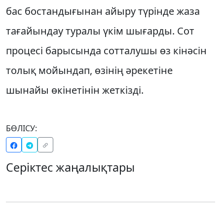
бас бостандығынан айыру түрінде жаза
тағайындау туралы үкім шығарды. Сот
процесі барысында сотталушы өз кінәсін
толық мойындап, өзінің әрекетіне
шынайы өкінетінін жеткізді.
БӨЛІСУ:
Серіктес жаңалықтары