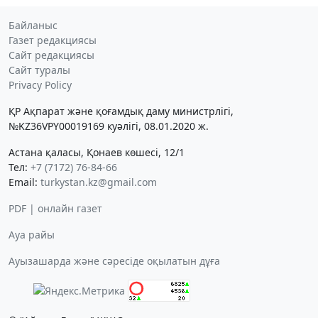
Байланыс
Газет редакциясы
Сайт редакциясы
Сайт туралы
Privacy Policy
ҚР Ақпарат және қоғамдық даму министрлігі,
№KZ36VPY00019169 куәлігі, 08.01.2020 ж.
Астана қаласы, Қонаев көшесі, 12/1
Тел:
+7 (7172) 76-84-66
Email:
turkystan.kz@gmail.com
PDF | онлайн газет
Ауа райы
Ауызашарда және сәресіде оқылатын дұға