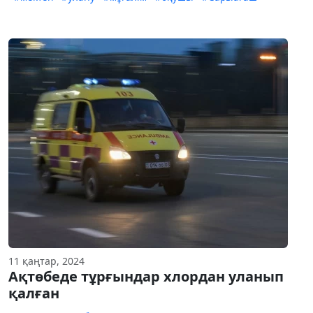
11 қаңтар, 2024
Ақтөбеде тұрғындар хлордан уланып
қалған