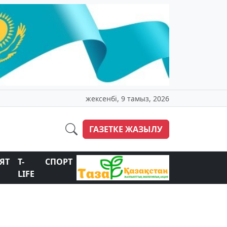
жексенбі, 9 тамыз, 2026
ГАЗЕТКЕ ЖАЗЫЛУ
ЯТ
T-
СПОРТ
LIFE