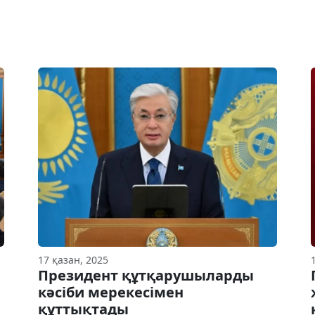
17 қазан, 2025
Президент құтқарушыларды
кәсіби мерекесімен
құттықтады