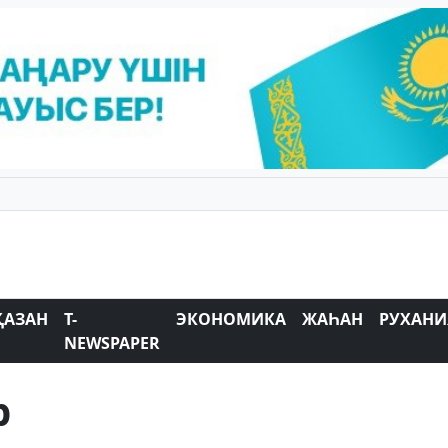
ҚАЗАН
T-
ЭКОНОМИКА
ЖАҺАН
РУХАНИ
NEWSPAPER
р