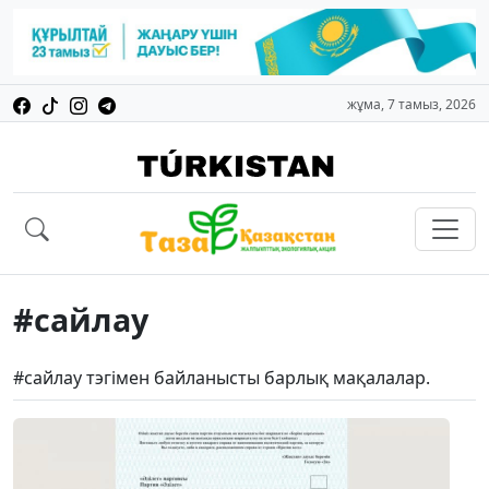
жұма, 7 тамыз, 2026
#сайлау
#сайлау тэгімен байланысты барлық мақалалар.