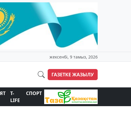
жексенбі, 9 тамыз, 2026
ГАЗЕТКЕ ЖАЗЫЛУ
ЯТ
T-
СПОРТ
LIFE