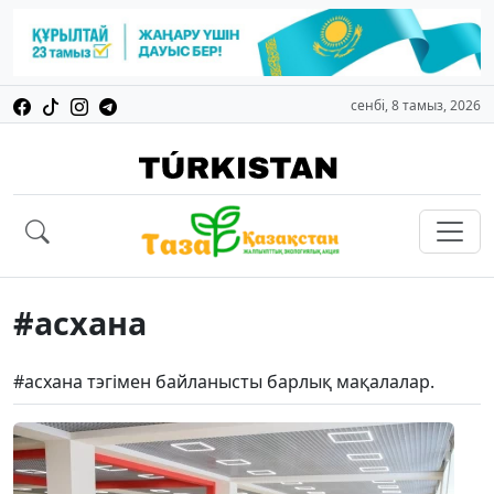
сенбі, 8 тамыз, 2026
#асхана
#асхана тэгімен байланысты барлық мақалалар.