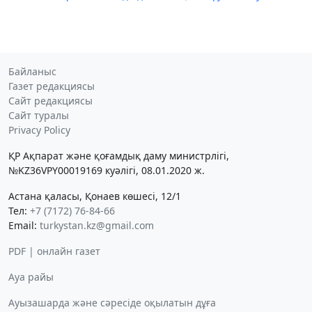
Байланыс
Газет редакциясы
Сайт редакциясы
Сайт туралы
Privacy Policy
ҚР Ақпарат және қоғамдық даму министрлігі,
№KZ36VPY00019169 куәлігі, 08.01.2020 ж.
Астана қаласы, Қонаев көшесі, 12/1
Тел:
+7 (7172) 76-84-66
Email:
turkystan.kz@gmail.com
PDF | онлайн газет
Ауа райы
Ауызашарда және сәресіде оқылатын дұға