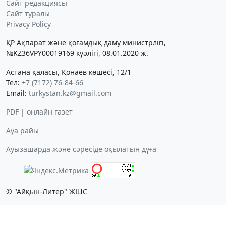
Сайт редакциясы
Сайт туралы
Privacy Policy
ҚР Ақпарат және қоғамдық даму министрлігі,
№KZ36VPY00019169 куәлігі, 08.01.2020 ж.
Астана қаласы, Қонаев көшесі, 12/1
Тел:
+7 (7172) 76-84-66
Email:
turkystan.kz@gmail.com
PDF | онлайн газет
Ауа райы
Ауызашарда және сәресіде оқылатын дұға
© "Айқын-Литер" ЖШС