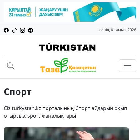
сенбі, 8 тамыз, 2026
Спорт
Сіз turkystan.kz порталының Спорт айдарын оқып
отырсыз: sport жаңалықтары