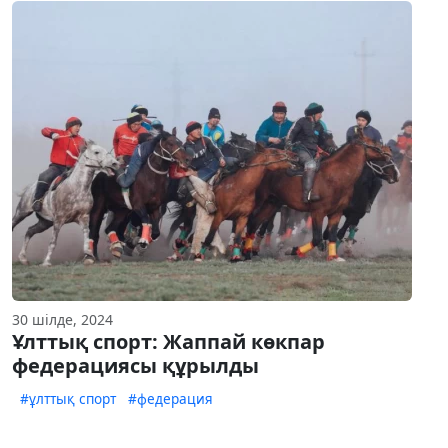
30 шілде, 2024
Ұлттық спорт: Жаппай көкпар
федерациясы құрылды
#ұлттық спорт
#федерация