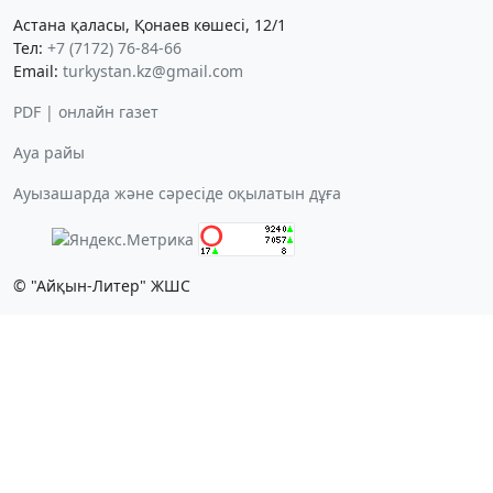
Астана қаласы, Қонаев көшесі, 12/1
Тел:
+7 (7172) 76-84-66
Email:
turkystan.kz@gmail.com
PDF | онлайн газет
Ауа райы
Ауызашарда және сәресіде оқылатын дұға
© "Айқын-Литер" ЖШС