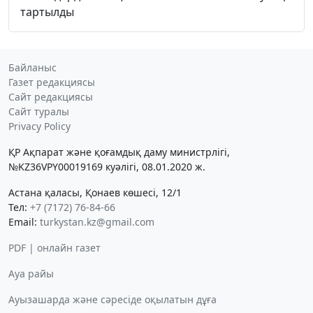
тартылды
Байланыс
Газет редакциясы
Сайт редакциясы
Сайт туралы
Privacy Policy
ҚР Ақпарат және қоғамдық даму министрлігі,
№KZ36VPY00019169 куәлігі, 08.01.2020 ж.
Астана қаласы, Қонаев көшесі, 12/1
Тел:
+7 (7172) 76-84-66
Email:
turkystan.kz@gmail.com
PDF | онлайн газет
Ауа райы
Ауызашарда және сәресіде оқылатын дұға