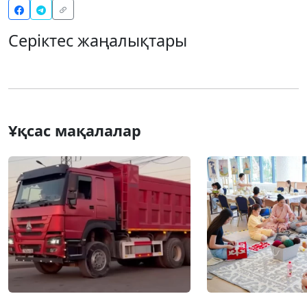
Серіктес жаңалықтары
Ұқсас мақалалар