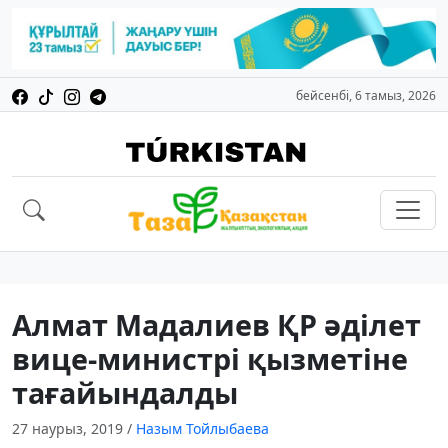
бейсенбі, 6 тамыз, 2026
Алмат Мадалиев ҚР әділет
вице-министрі қызметіне
тағайындалды
27 наурыз, 2019
/
Назым Тойлыбаева