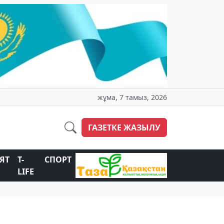
жұма, 7 тамыз, 2026
ГАЗЕТКЕ ЖАЗЫЛУ
ЯТ
T-
СПОРТ
LIFE