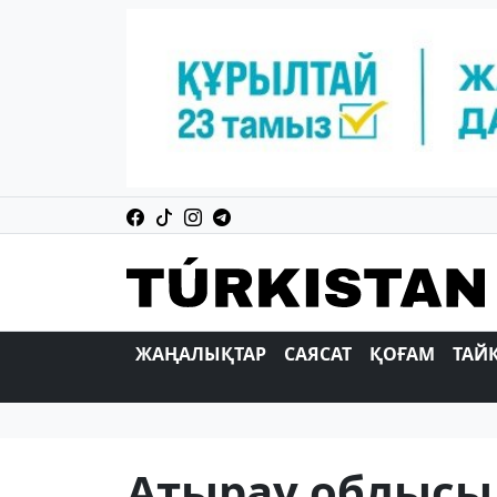
ЖАҢАЛЫҚТАР
САЯСАТ
ҚОҒАМ
ТАЙ
Атырау облысы 