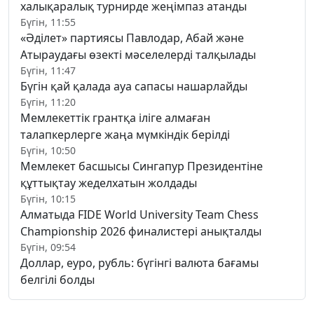
халықаралық турнирде жеңімпаз атанды
Бүгін, 11:55
«Әділет» партиясы Павлодар, Абай және
Атыраудағы өзекті мәселелерді талқылады
Бүгін, 11:47
Бүгін қай қалада ауа сапасы нашарлайды
Бүгін, 11:20
Мемлекеттік грантқа іліге алмаған
талапкерлерге жаңа мүмкіндік берілді
Бүгін, 10:50
Мемлекет басшысы Сингапур Президентіне
құттықтау жеделхатын жолдады
Бүгін, 10:15
Алматыда FIDE World University Team Chess
Championship 2026 финалистері анықталды
Бүгін, 09:54
Доллар, еуро, рубль: бүгінгі валюта бағамы
белгілі болды