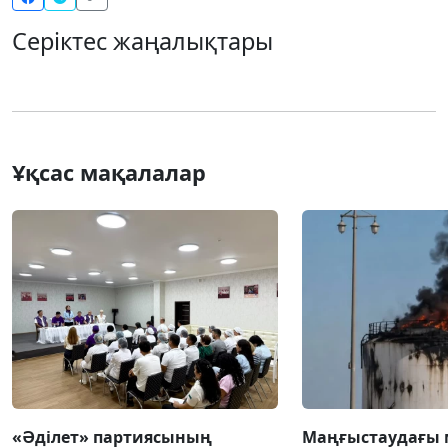
Серіктес жаңалықтары
Ұқсас мақалалар
«Әділет» партиясының
Маңғыстаудағы 