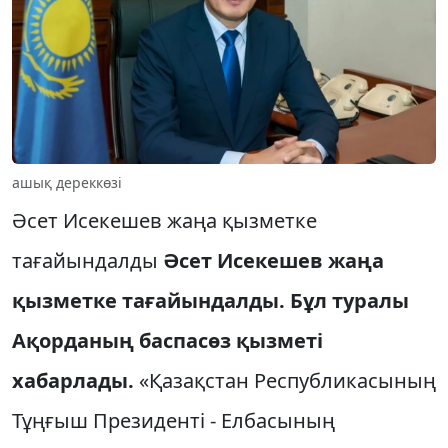
ашық дереккөзі
Әсет Исекешев жаңа қызметке
тағайындалды
Әсет Исекешев жаңа
қызметке тағайындалды. Бұл туралы
Ақорданың баспасөз қызметі
хабарлады.
«Қазақстан Республикасының
Тұңғыш Президенті - Елбасының