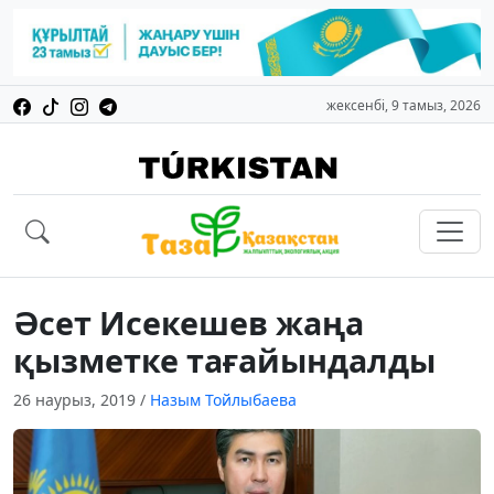
жексенбі, 9 тамыз, 2026
Әсет Исекешев жаңа
қызметке тағайындалды
26 наурыз, 2019
/
Назым Тойлыбаева