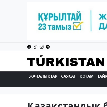
ЖАҢАЛЫҚТАР
САЯСАТ
ҚОҒАМ
ТАЙ
Қазақстандық 