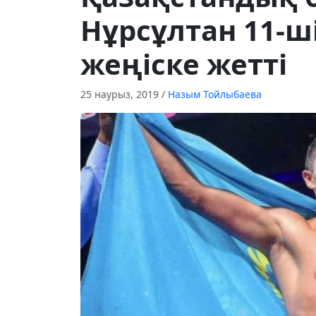
Нұрсұлтан 11-ш
жеңіске жетті
25 наурыз, 2019
/
Назым Тойлыбаева