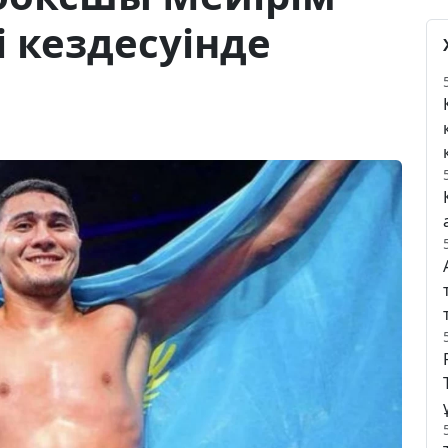
і кездесуінде