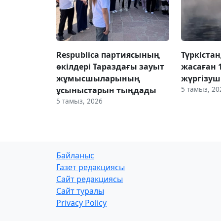
Respublica партиясының
Түркіста
өкілдері Тараздағы зауыт
жасаған 
жұмысшыларының
жүргізуш
5 тамыз, 20
ұсыныстарын тыңдады
5 тамыз, 2026
Байланыс
Газет редакциясы
Сайт редакциясы
Сайт туралы
Privacy Policy