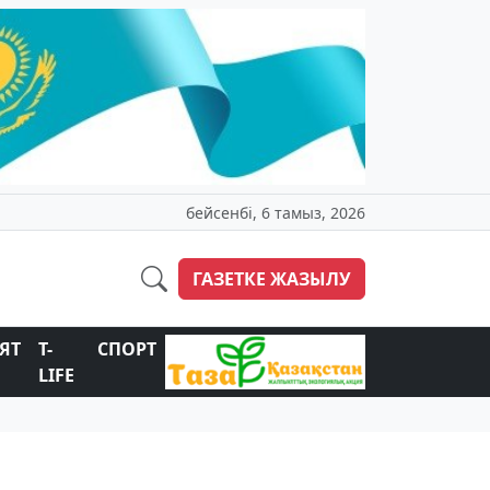
бейсенбі, 6 тамыз, 2026
ГАЗЕТКЕ ЖАЗЫЛУ
ЯТ
T-
СПОРТ
LIFE