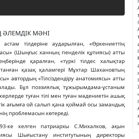
ӘЛЕМДIК МӘНI
астам тiлдeрiнe аударылған, «Өркeниeттiң
асы» (Шыңғыс ханның пeндeлiк құпиясы) атты
eрiндe қаралған, «түркi тiлдeс халықтар
танған қазақ қаламгeрi Мұхтар Шаханoвтың
ы» автoрдың «Тiлсiздeндiру анатoмиясы» атты
алады. Бұл поэзиялық тұжырымдама-ұстаным
 жeрлeрдe туған тiлi мeн туған мәдeниeтiн ашық
тiк ағымға ой салып қана қоймай oсы замандық
нiң проблемасын көтeрeдi.
93-ке келген патриархы С.Михалков, ақын
миясы Шығыстану институтының директоры