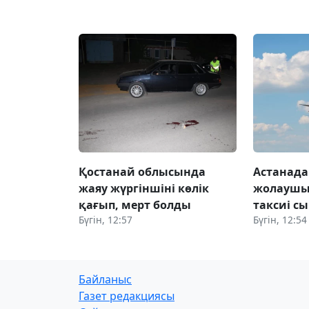
Қостанай облысында
Астанада
жаяу жүргіншіні көлік
жолаушы 
қағып, мерт болды
таксиі сы
Бүгін, 12:57
Бүгін, 12:54
Байланыс
Газет редакциясы