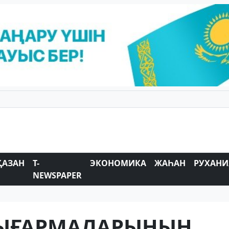
ҚАЗАН
T-
ЭКОНОМИКА
ЖАҺАН
РУХАНИ
NEWSPAPER
ЫҒАРМАЛАРЫНЫҢ