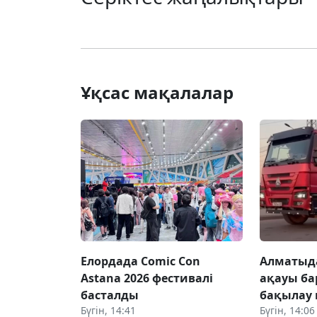
Ұқсас мақалалар
Елордада Comic Con
Алматыд
Astana 2026 фестивалі
ақауы ба
басталды
бақылау 
Бүгін, 14:41
Бүгін, 14:06