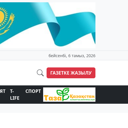
бейсенбі, 6 тамыз, 2026
ГАЗЕТКЕ ЖАЗЫЛУ
ЯТ
T-
СПОРТ
LIFE