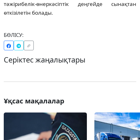
тәжірибелік-өнеркәсіптік деңгейде сынақтан
өткізілетін болады.
БӨЛІСУ:
Серіктес жаңалықтары
Ұқсас мақалалар