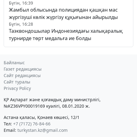
Бүгін, 16:39
Жамбыл облысында полициядан қашқан мас
жүргізуші көлік жүргізу құқығынан айырылды
Бүгін, 16:28
Таэквондошылар Индонезиядағы халықаралық
турнирде төрт медальға ие болды
Байланыс
Газет редакциясы
Сайт редакциясы
Сайт туралы
Privacy Policy
ҚР Ақпарат және қоғамдық даму министрлігі,
№KZ36VPY00019169 куәлігі, 08.01.2020 ж.
Астана қаласы, Қонаев көшесі, 12/1
Тел:
+7 (7172) 76-84-66
Email:
turkystan.kz@gmail.com