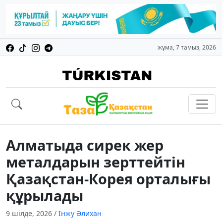
жұма, 7 тамыз, 2026
Алматыда сирек жер
металдарын зерттейтін
Қазақстан-Корея орталығы
құрылады
9 шілде, 2026
/
Інжу Әлихан