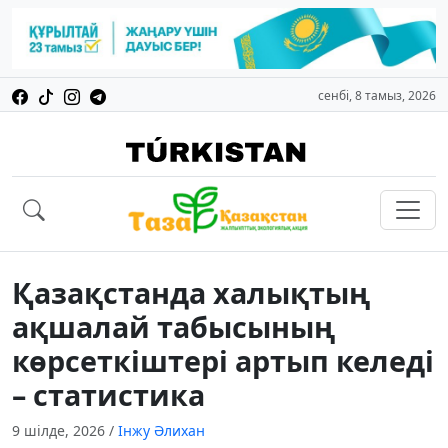
сенбі, 8 тамыз, 2026
Қазақстанда халықтың
ақшалай табысының
көрсеткіштері артып келеді
– статистика
9 шілде, 2026
/
Інжу Әлихан