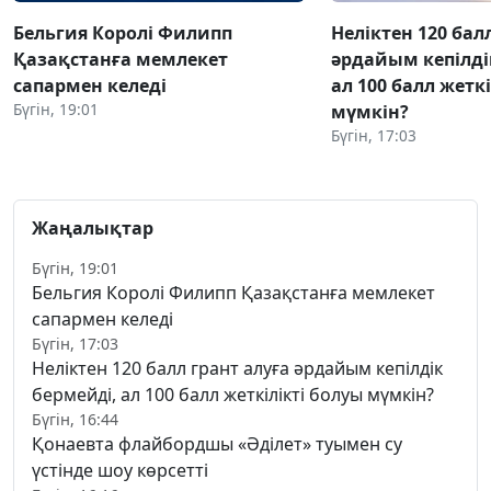
Бельгия Королі Филипп
Неліктен 120 бал
Қазақстанға мемлекет
әрдайым кепілді
сапармен келеді
ал 100 балл жетк
Бүгін, 19:01
мүмкін?
Бүгін, 17:03
Жаңалықтар
Бүгін, 19:01
Бельгия Королі Филипп Қазақстанға мемлекет
сапармен келеді
Бүгін, 17:03
Неліктен 120 балл грант алуға әрдайым кепілдік
бермейді, ал 100 балл жеткілікті болуы мүмкін?
Бүгін, 16:44
Қонаевта флайбордшы «Әділет» туымен су
үстінде шоу көрсетті