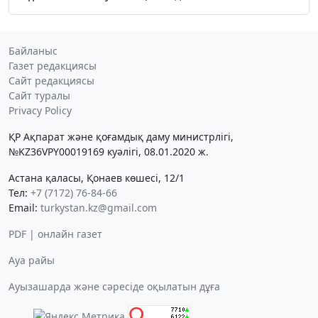
Байланыс
Газет редакциясы
Сайт редакциясы
Сайт туралы
Privacy Policy
ҚР Ақпарат және қоғамдық даму министрлігі,
№KZ36VPY00019169 куәлігі, 08.01.2020 ж.
Астана қаласы, Қонаев көшесі, 12/1
Тел:
+7 (7172) 76-84-66
Email:
turkystan.kz@gmail.com
PDF | онлайн газет
Ауа райы
Ауызашарда және сәресіде оқылатын дұға