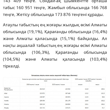
143 409 теңге. Сондай-ақ Шымкентте орташа
табыс 160 951 теңге, Жамбыл облысында 166 768
теңге, Жетісу облысында 173 876 теңгені құрады.
Атаулы табыстың ең жоғары жылдық өсімі Алматы
облысында (19,1%), Қарағанды облысында (16,4%)
және Алматы қаласында (15,1%) байқалды. Ал
нақты ақшалай табыстың ең жоғары өсімі Алматы
облысында (106,3%), Қарағанды облысында
(104,5%) және Алматы қаласында (103,4%)
тіркелді.