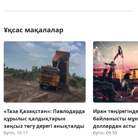
Ұқсас мақалалар
«Таза Қазақстан»: Павлодарда
Иран төңірегінде
құрылыс қалдықтарын
байланысты мұн
заңсыз төгу дерегі анықталды
доллардан асты
Бүгін, 10:17
Бүгін, 09:50