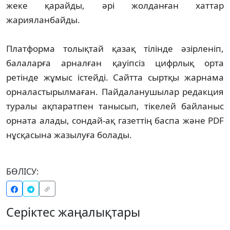
жеке қарайды, әрі жолданған хаттар
жарияланбайды.
Платформа толықтай қазақ тілінде әзірленіп,
балаларға арналған қауіпсіз цифрлық орта
ретінде жұмыс істейді. Сайтта сыртқы жарнама
орналастырылмаған. Пайдаланушылар редакция
туралы ақпаратпен танысып, тікелей байланыс
орната алады, сондай-ақ газеттің баспа және PDF
нұсқасына жазылуға болады.
БӨЛІСУ:
Серіктес жаңалықтары