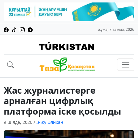
жұма, 7 тамыз, 2026
Жас журналистерге
арналған цифрлық
платформа іске қосылды
9 шілде, 2026
/
Інжу Әлихан