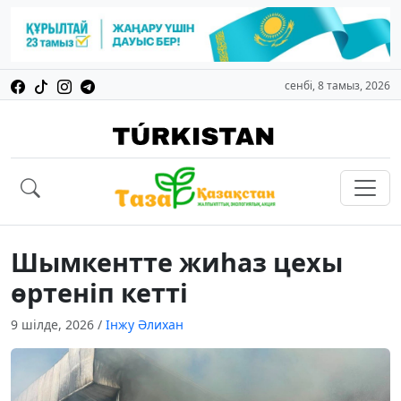
сенбі, 8 тамыз, 2026
Шымкентте жиһаз цехы
өртеніп кетті
9 шілде, 2026
/
Інжу Әлихан